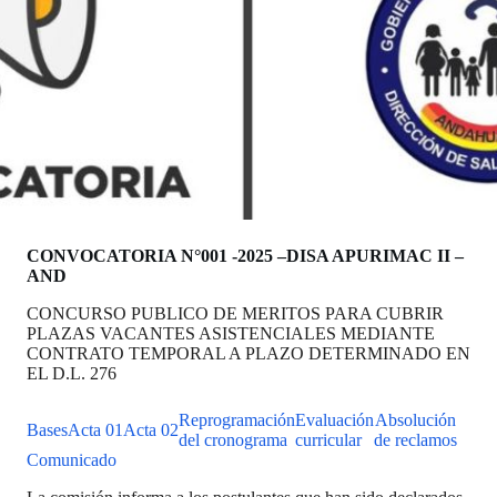
CONVOCATORIA N°001 -2025 –DISA APURIMAC II –
AND
CONCURSO PUBLICO DE MERITOS PARA CUBRIR
PLAZAS VACANTES ASISTENCIALES MEDIANTE
CONTRATO TEMPORAL A PLAZO DETERMINADO EN
EL D.L. 276
Reprogramación
Evaluación
Absolución
Bases
Acta 01
Acta 02
del cronograma
curricular
de reclamos
Comunicado