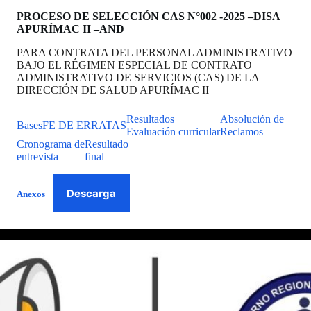
PROCESO DE SELECCIÓN CAS N°002 -2025 –DISA
APURÍMAC II –AND
PARA CONTRATA DEL PERSONAL ADMINISTRATIVO
BAJO EL RÉGIMEN ESPECIAL DE CONTRATO
ADMINISTRATIVO DE SERVICIOS (CAS) DE LA
DIRECCIÓN DE SALUD APURÍMAC II
Resultados
Absolución de
Bases
FE DE ERRATAS
Evaluación curricular
Reclamos
Cronograma de
Resultado
entrevista
final
Descarga
Anexos