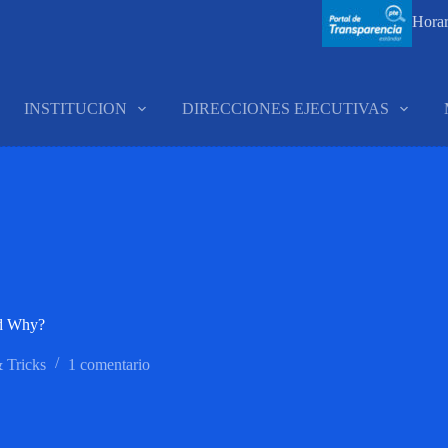
Horar
INSTITUCION
DIRECCIONES EJECUTIVAS
nd Why?
 Tricks
1 comentario