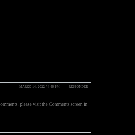
MARZO 14, 2022 / 4:48 PM
RESPONDER
 comments, please visit the Comments screen in