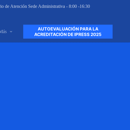
io de Atención Sede Administrativa - 8:00 -16:30
AUTOEVALUACIÓN PARA LA
Más
ACREDITACIÓN DE IPRESS 2025