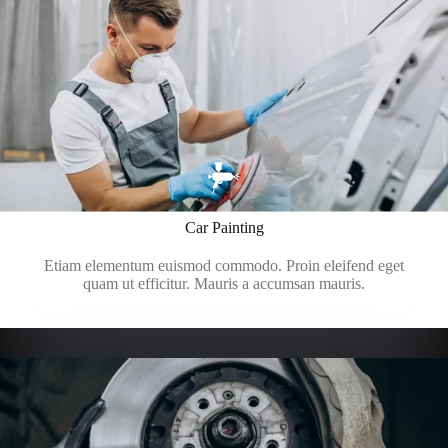
Car Painting
Etiam elementum euismod commodo. Proin eleifend eget
quam ut efficitur. Mauris a accumsan mauris.