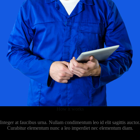
How it works
Integer at faucibus urna. Nullam condimentum leo id elit sagittis auctor.
Curabitur elementum nunc a leo imperdiet nec elementum diam.